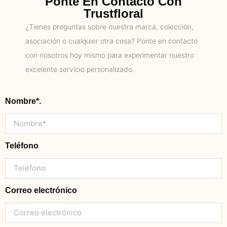
Ponte En Contacto Con
Trustfloral
¿Tienes preguntas sobre nuestra marca, colección,
asociación o cualquier otra cosa? Ponte en contacto
con nosotros hoy mismo para experimentar nuestro
excelente servicio personalizado.
Nombre*.
Teléfono
Correo electrónico