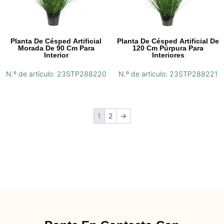
Planta De Césped Artificial
Planta De Césped Artificial De
Morada De 90 Cm Para
120 Cm Púrpura Para
Interior
Interiores
N.º de artículo: 23STP288220
N.º de artículo: 23STP288221
1
2
→