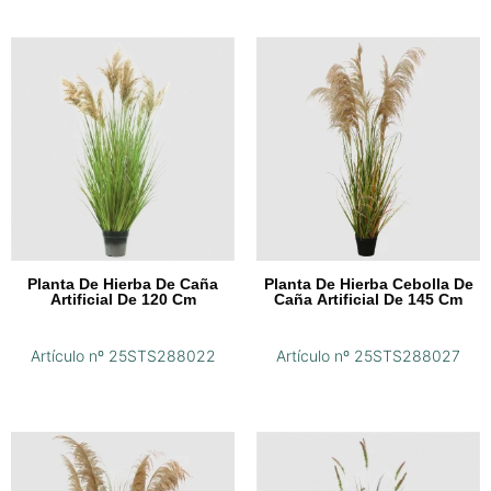
Planta De Hierba De Caña
Planta De Hierba Cebolla De
Artificial De 120 Cm
Caña Artificial De 145 Cm
Artículo nº 25STS288022
Artículo nº 25STS288027