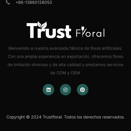
+86-13860128053
Bienvenido a nuestra avanzada fábrica de flores artificiales.
Con una amplia experiencia en exportación, ofrecemos flores
de imitación diversas y de alta calidad y prestamos servicios
de ODM y OEM.
Copyright © 2024 Trustfloral. Todos los derechos reservados.