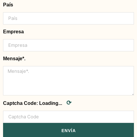
País
Empresa
Mensaje*.
⟳
Captcha Code:
Loading...
ENVÍA