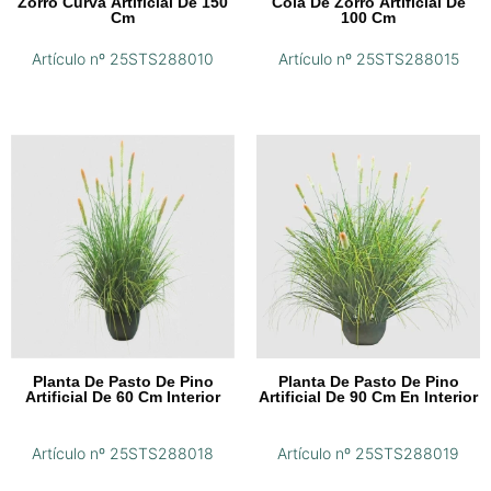
Zorro Curva Artificial De 150
Cola De Zorro Artificial De
Cm
100 Cm
Artículo nº 25STS288010
Artículo nº 25STS288015
Planta De Pasto De Pino
Planta De Pasto De Pino
Artificial De 60 Cm Interior
Artificial De 90 Cm En Interior
Artículo nº 25STS288018
Artículo nº 25STS288019