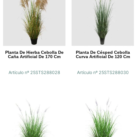
Planta De Hierba Cebolla De
Planta De Césped Cebolla
Caña Artificial De 170 Cm
Curva Artificial De 120 Cm
Artículo nº 25STS288028
Artículo nº 25STS288030