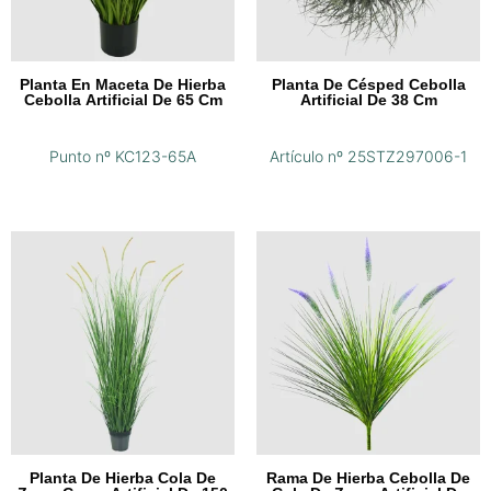
Planta En Maceta De Hierba
Planta De Césped Cebolla
Cebolla Artificial De 65 Cm
Artificial De 38 Cm
Punto nº KC123-65A
Artículo nº 25STZ297006-1
Planta De Hierba Cola De
Rama De Hierba Cebolla De