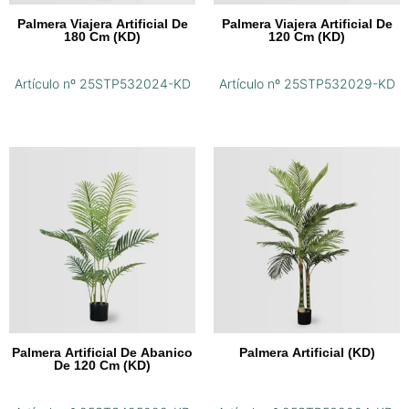
Palmera Viajera Artificial De
Palmera Viajera Artificial De
180 Cm (KD)
120 Cm (KD)
Artículo nº 25STP532024-KD
Artículo nº 25STP532029-KD
Palmera Artificial De Abanico
Palmera Artificial (KD)
De 120 Cm (KD)