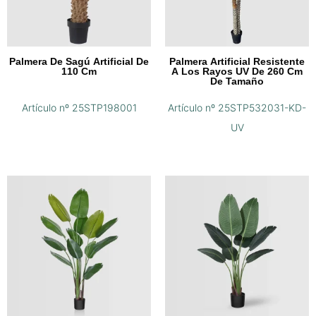
Palmera De Sagú Artificial De
Palmera Artificial Resistente
110 Cm
A Los Rayos UV De 260 Cm
De Tamaño
Artículo nº 25STP198001
Artículo nº 25STP532031-KD-
UV