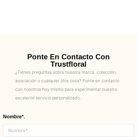
Ponte En Contacto Con
Trustfloral
¿Tienes preguntas sobre nuestra marca, colección,
asociación o cualquier otra cosa? Ponte en contacto
con nosotros hoy mismo para experimentar nuestro
excelente servicio personalizado.
Nombre*.