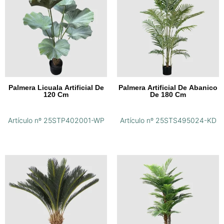
Palmera Licuala Artificial De
Palmera Artificial De Abanico
120 Cm
De 180 Cm
Artículo nº 25STP402001-WP
Artículo nº 25STS495024-KD