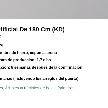
tificial De 180 Cm (KD)
D
CM
lambre de hierro, espuma, arena
stra de producción:
1-7 días
cción:
8 semanas después de la confirmación
manas (incluyendo los arreglos del puerto)
es
,
Árboles artificiales de hojas
,
Palmeras