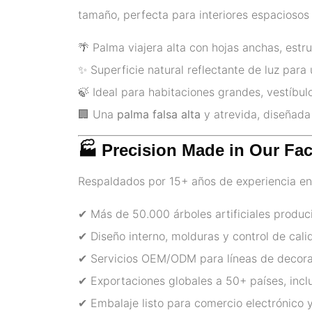
tamaño, perfecta para interiores espaciosos
🌴 Palma viajera alta con hojas anchas, estru
✨ Superficie natural reflectante de luz para
🍃 Ideal para habitaciones grandes, vestíbul
🏢 Una
palma falsa alta
y atrevida, diseñada
🏭 Precision Made in Our Fac
Respaldados por 15+ años de experiencia en
✔ Más de 50.000 árboles artificiales produ
✔ Diseño interno, molduras y control de calid
✔ Servicios OEM/ODM para líneas de decorac
✔ Exportaciones globales a 50+ países, incl
✔ Embalaje listo para comercio electrónico y