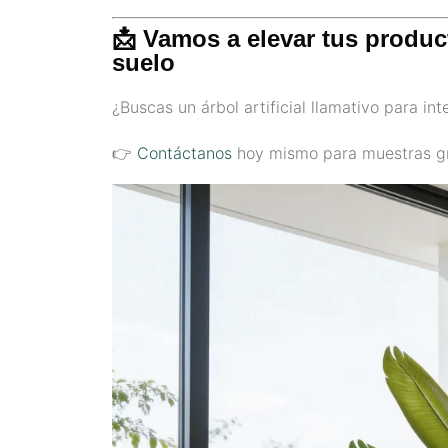
📩 Vamos a elevar tus produc
suelo
¿Buscas un árbol artificial llamativo para in
👉
Contáctanos
hoy mismo para muestras gra