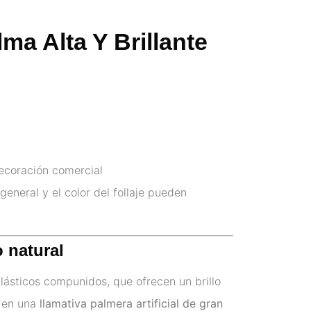
lma Alta Y Brillante
decoración comercial
 general y el color del follaje pueden
o natural
ásticos compunidos, que ofrecen un brillo
n en una
llamativa palmera artificial de gran