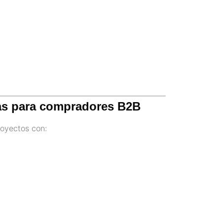
lsas para compradores B2B
oyectos con: