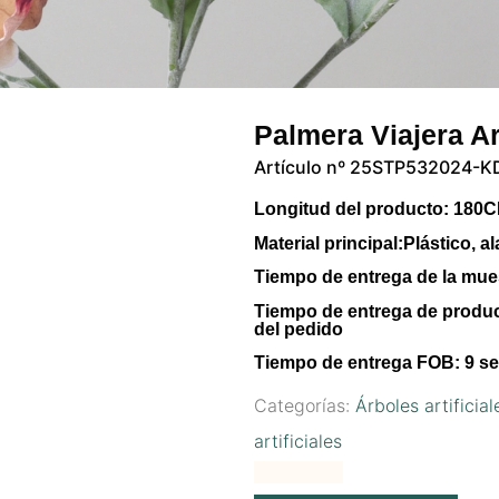
Palmera Viajera Ar
Artículo nº 25STP532024-K
Longitud del producto:
180
Material principal:
Plástico, a
Tiempo de entrega de la mue
Tiempo de entrega de produ
del pedido
Tiempo de entrega FOB:
9 se
Categorías:
Árboles artificial
artificiales