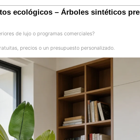
tos ecológicos – Árboles sintéticos pre
teriores de lujo o programas comerciales?
tuitas, precios o un presupuesto personalizado.