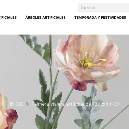
IFICIALES
ÁRBOLES ARTIFICIALES
TEMPORADA Y FESTIVIDADES
INICIO
Palmera viajera artificial de 180 cm (KD)