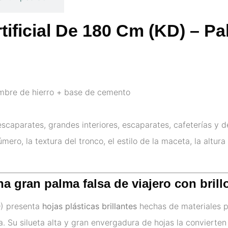
tificial De 180 Cm (KD) – Pa
mbre de hierro + base de cemento
 escaparates, grandes interiores, escaparates, cafeterías y 
mero, la textura del tronco, el estilo de la maceta, la altura
na gran palma falsa de viajero con brill
D) presenta
hojas plásticas brillantes
hechas de materiales pl
a. Su silueta alta y gran envergadura de hojas la convierte