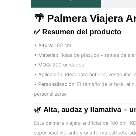
🌴 Palmera Viajera Ar
✅ Resumen del producto
• Altura:
180 cm
• Material:
Hojas de plástico + ramas de ala
• MOQ:
200 unidades
• Aplicación:
Ideal para hoteles, vestíbulos,
•
Personalización:
El tamaño de la hoja, el nú
personalizarse
🌿
Alta, audaz y llamativa – u
Esta palmera viajera artificial de 180 cm (K
superficial vibrante y una forma estructurad