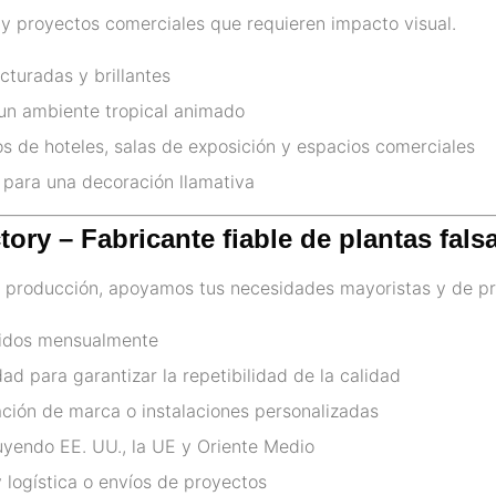
 y proyectos comerciales que requieren impacto visual.
cturadas y brillantes
 un ambiente tropical animado
os de hoteles, salas de exposición y espacios comerciales
 para una decoración llamativa
tory – Fabricante fiable de plantas fa
 producción, apoyamos tus necesidades mayoristas y de pr
cidos mensualmente
ad para garantizar la repetibilidad de la calidad
ión de marca o instalaciones personalizadas
uyendo EE. UU., la UE y Oriente Medio
 logística o envíos de proyectos