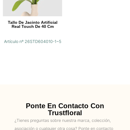
Tallo De Jacinto Artificial
Real Touch De 40 Cm
Artículo nº 26STD604010-1~5
Ponte En Contacto Con
Trustfloral
¿Tienes preguntas sobre nuestra marca, colección,
asociación o cualquier otra cosa? Ponte en contacto