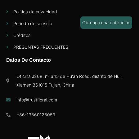
Política de privacidad
Obtenga una cotización
Período de servicio
Créditos
PREGUNTAS FRECUENTES
Datos De Contacto
Oficina J208, nº 645 de Hu'an Road, distrito de Huli,
Xiamen 361015 Fujian, China
info@trustfloral.com
+86-13860128053