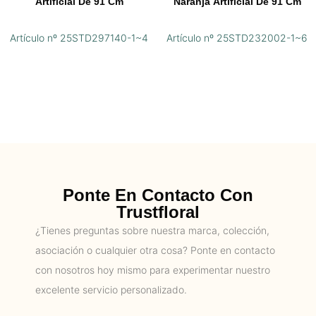
Artificial De 91 Cm
Naranja Artificial De 91 Cm
Artículo nº 25STD297140-1~4
Artículo nº 25STD232002-1~6
Ponte En Contacto Con
Trustfloral
¿Tienes preguntas sobre nuestra marca, colección,
asociación o cualquier otra cosa? Ponte en contacto
con nosotros hoy mismo para experimentar nuestro
excelente servicio personalizado.