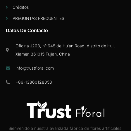
Créditos
PREGUNTAS FRECUENTES
Datos De Contacto
Oficina J208, nº 645 de Hu'an Road, distrito de Huli,
Xiamen 361015 Fujian, China
info@trustfloral.com
+86-13860128053
Bienvenido a nuestra avanzada fábrica de flores artificiales.