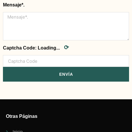
Mensaje*.
⟳
Captcha Code:
Loading...
ENVÍA
Otras Páginas
Inicio