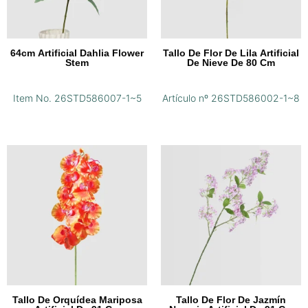
64cm Artificial Dahlia Flower
Tallo De Flor De Lila Artificial
Stem
De Nieve De 80 Cm
Item No. 26STD586007-1~5
Artículo nº 26STD586002-1~8
Tallo De Orquídea Mariposa
Tallo De Flor De Jazmín