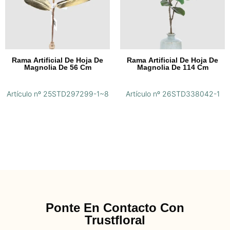
Rama Artificial De Hoja De
Rama Artificial De Hoja De
Magnolia De 56 Cm
Magnolia De 114 Cm
Artículo nº 25STD297299-1~8
Artículo nº 26STD338042-1
Ponte En Contacto Con
Trustfloral