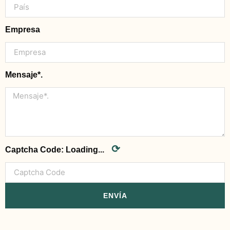
Empresa
Mensaje*.
⟳
Captcha Code:
Loading...
ENVÍA