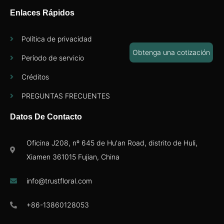
Enlaces Rápidos
Política de privacidad
Obtenga una cotización
Período de servicio
Créditos
PREGUNTAS FRECUENTES
Datos De Contacto
Oficina J208, nº 645 de Hu'an Road, distrito de Huli,
Xiamen 361015 Fujian, China
info@trustfloral.com
+86-13860128053