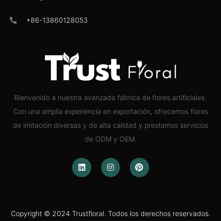
+86-13860128053
Bienvenido a nuestra avanzada fábrica de flores artificiales.
Con una amplia experiencia en exportación, ofrecemos flores
de imitación diversas y de alta calidad y prestamos servicios
de ODM y OEM.
Copyright © 2024 Trustfloral. Todos los derechos reservados.