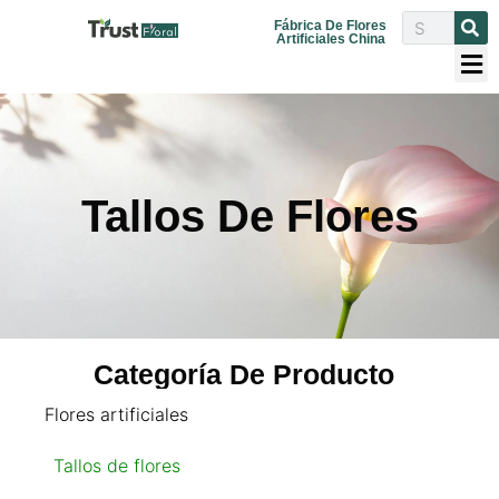
Fábrica De Flores
Artificiales China
Tallos De Flores
Categoría De Producto
Flores artificiales
Tallos de flores