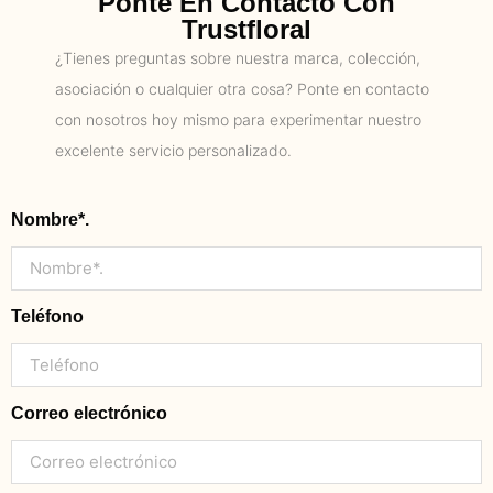
Ponte En Contacto Con
Trustfloral
¿Tienes preguntas sobre nuestra marca, colección,
asociación o cualquier otra cosa? Ponte en contacto
con nosotros hoy mismo para experimentar nuestro
excelente servicio personalizado.
Nombre*.
Teléfono
Correo electrónico