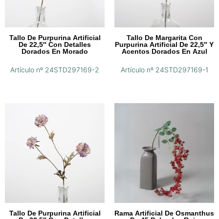
Tallo De Purpurina Artificial
Tallo De Margarita Con
De 22,5″ Con Detalles
Purpurina Artificial De 22,5″ Y
Dorados En Morado
Acentos Dorados En Azul
Artículo nº 24STD297169-2
Artículo nº 24STD297169-1
Tallo De Purpurina Artificial
Rama Artificial De Osmanthus