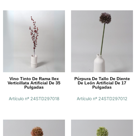
Vino Tinto De Rama Ilex
Púrpura De Tallo De Diente
Verticillata Artificial De 35
De León Artificial De 17
Pulgadas
Pulgadas
Artículo nº 24STD297018
Artículo nº 24STD297012