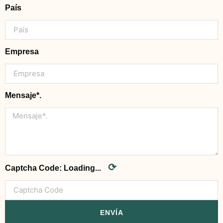
País
Empresa
Mensaje*.
⟳
Captcha Code:
Loading...
ENVÍA