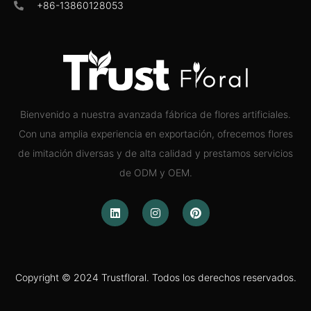
+86-13860128053
Bienvenido a nuestra avanzada fábrica de flores artificiales.
Con una amplia experiencia en exportación, ofrecemos flores
de imitación diversas y de alta calidad y prestamos servicios
de ODM y OEM.
Copyright © 2024 Trustfloral. Todos los derechos reservados.