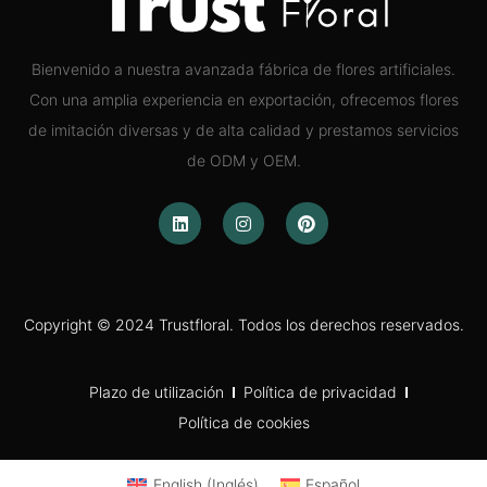
Bienvenido a nuestra avanzada fábrica de flores artificiales.
Con una amplia experiencia en exportación, ofrecemos flores
de imitación diversas y de alta calidad y prestamos servicios
de ODM y OEM.
Copyright © 2024 Trustfloral. Todos los derechos reservados.
Plazo de utilización
Política de privacidad
Política de cookies
English
(
Inglés
)
Español