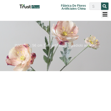
Fábrica De Flores
Artificiales China
INICIO
56 cm Tallo artificial de gladiolo amarillo