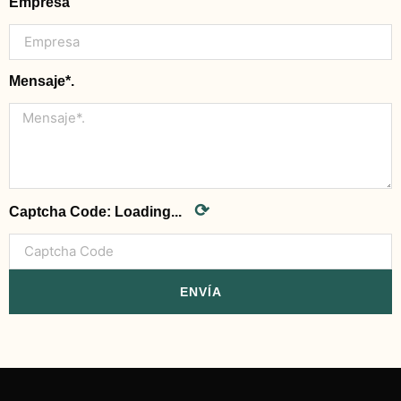
Empresa
Mensaje*.
⟳
Captcha Code:
Loading...
ENVÍA