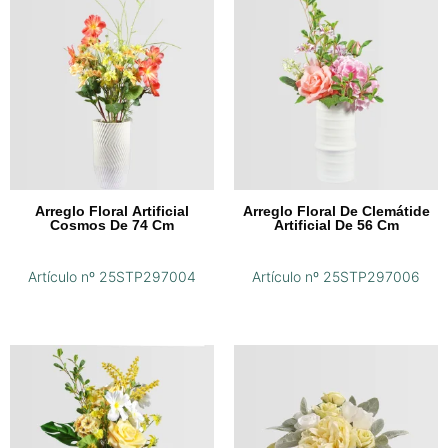
Arreglo Floral Artificial
Arreglo Floral De Clemátide
Cosmos De 74 Cm
Artificial De 56 Cm
Artículo nº 25STP297004
Artículo nº 25STP297006