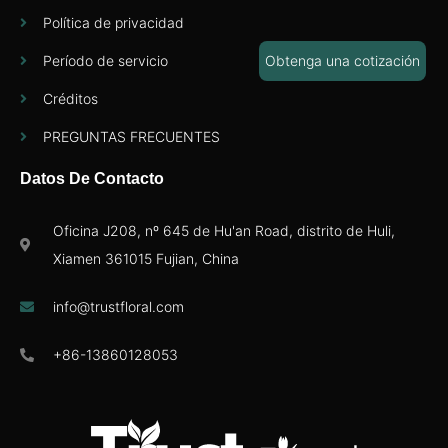
Política de privacidad
Período de servicio
Obtenga una cotización
Créditos
PREGUNTAS FRECUENTES
Datos De Contacto
Oficina J208, nº 645 de Hu'an Road, distrito de Huli,
Xiamen 361015 Fujian, China
info@trustfloral.com
+86-13860128053