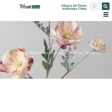
Fábrica De Flores
Artificiales China
INICIO
Follaje artificial en cascada de 129 cm con bayas rojas