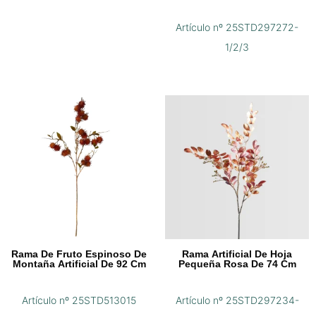
Artículo nº 25STD297272-
1/2/3
Rama De Fruto Espinoso De
Rama Artificial De Hoja
Montaña Artificial De 92 Cm
Pequeña Rosa De 74 Cm
Artículo nº 25STD513015
Artículo nº 25STD297234-