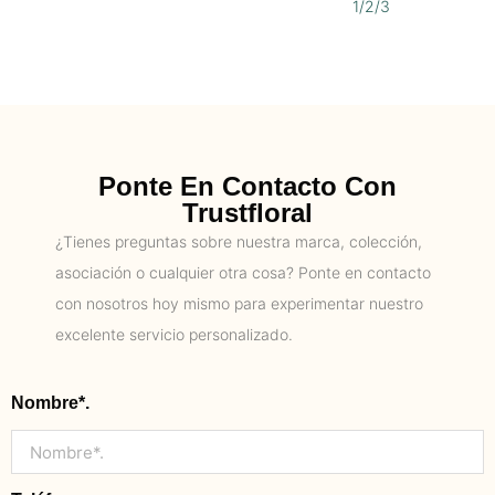
1/2/3
Ponte En Contacto Con
Trustfloral
¿Tienes preguntas sobre nuestra marca, colección,
asociación o cualquier otra cosa? Ponte en contacto
con nosotros hoy mismo para experimentar nuestro
excelente servicio personalizado.
Nombre*.