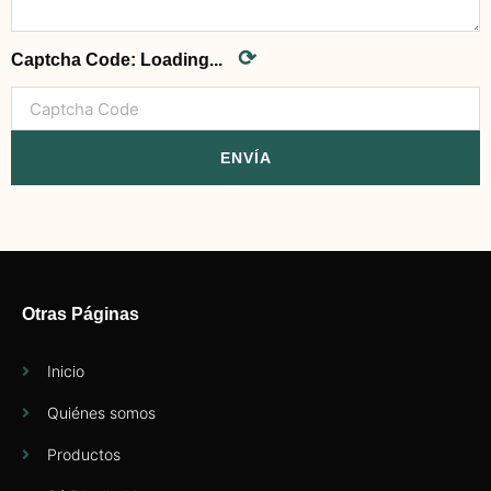
⟳
Captcha Code:
Loading...
ENVÍA
Otras Páginas
Inicio
Quiénes somos
Productos