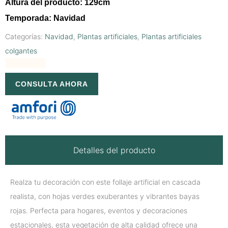
Altura del producto: 129cm
Temporada: Navidad
Categorías:
Navidad
,
Plantas artificiales
,
Plantas artificiales
colgantes
CONSULTA AHORA
Detalles del producto
Realza tu decoración con este follaje artificial en cascada
realista, con hojas verdes exuberantes y vibrantes bayas
rojas. Perfecta para hogares, eventos y decoraciones
estacionales, esta vegetación de alta calidad ofrece una