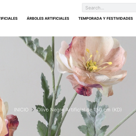
IFICIALES
ÁRBOLES ARTIFICIALES
TEMPORADA Y FESTIVIDADES
INICIO
Olivo Negro Artificial de 150 cm (KD)