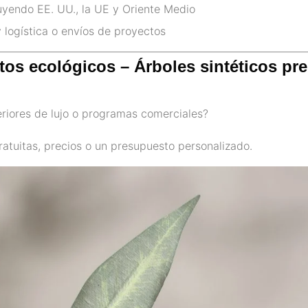
uyendo EE. UU., la UE y Oriente Medio
 logística o envíos de proyectos
tos ecológicos – Árboles sintéticos pre
teriores de lujo o programas comerciales?
tuitas, precios o un presupuesto personalizado.