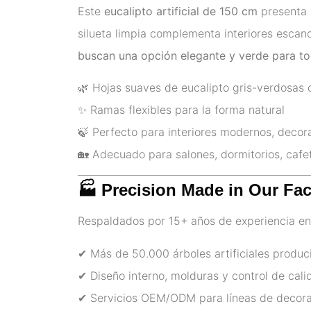
Este
eucalipto artificial de 150 cm
presenta 
silueta limpia complementa interiores escan
buscan una opción elegante y verde para to
🌿 Hojas suaves de eucalipto gris-verdosas c
✨ Ramas flexibles para la forma natural
🍃 Perfecto para interiores modernos, decora
🏡 Adecuado para salones, dormitorios, cafet
🏭 Precision Made in Our Fac
Respaldados por 15+ años de experiencia en
✔ Más de 50.000 árboles artificiales produ
✔ Diseño interno, molduras y control de calid
✔ Servicios OEM/ODM para líneas de decorac