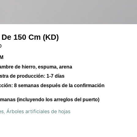
al De 150 Cm (KD)
D
CM
lambre de hierro, espuma, arena
stra de producción:
1-7 días
cción:
8 semanas después de la confirmación
manas (incluyendo los arreglos del puerto)
es
,
Árboles artificiales de hojas