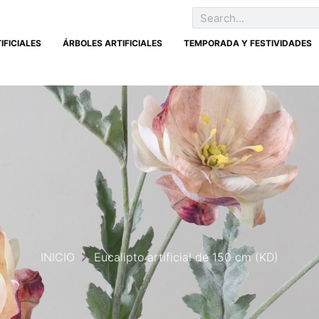
IFICIALES
ÁRBOLES ARTIFICIALES
TEMPORADA Y FESTIVIDADES
INICIO
Eucalipto artificial de 150 cm (KD)