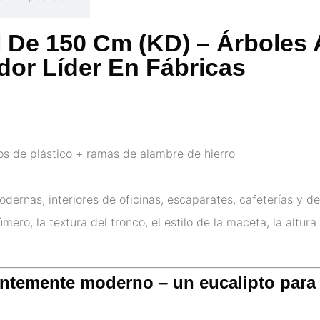
al De 150 Cm (KD) – Árboles A
or Líder En Fábricas
os de plástico + ramas de alambre de hierro
odernas, interiores de oficinas, escaparates, cafeterías y d
mero, la textura del tronco, el estilo de la maceta, la altura
gantemente moderno – un eucalipto para