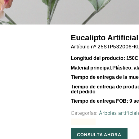
Eucalipto Artifici
Artículo nº 25STP532006-K
Longitud del producto:
150
Material principal:
Plástico, a
Tiempo de entrega de la mue
Tiempo de entrega de produ
del pedido
Tiempo de entrega FOB:
9 se
Categorías:
Árboles artificial
CONSULTA AHORA