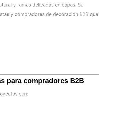
tural y ramas delicadas en capas. Su
oristas y compradores de decoración B2B que
lsas para compradores B2B
oyectos con: