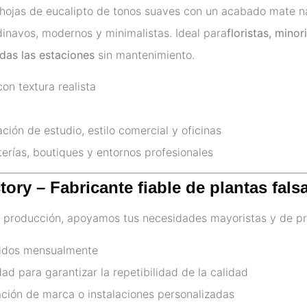
hojas de eucalipto de tonos suaves con un acabado mate na
dinavos, modernos y minimalistas. Ideal para
floristas, min
das las estaciones
sin mantenimiento.
on textura realista
ción de estudio, estilo comercial y oficinas
erías, boutiques y entornos profesionales
tory – Fabricante fiable de plantas fa
 producción, apoyamos tus necesidades mayoristas y de pr
cidos mensualmente
ad para garantizar la repetibilidad de la calidad
ión de marca o instalaciones personalizadas