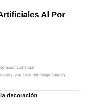
rtificiales Al Por
ecoración comercial
 general y el color del follaje pueden
 la decoración