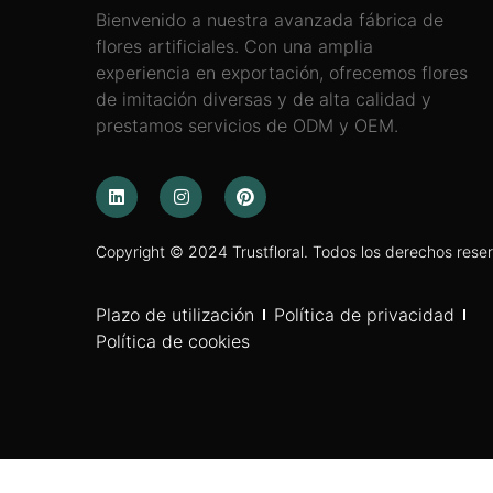
Bienvenido a nuestra avanzada fábrica de
flores artificiales. Con una amplia
experiencia en exportación, ofrecemos flores
de imitación diversas y de alta calidad y
prestamos servicios de ODM y OEM.
Copyright © 2024 Trustfloral. Todos los derechos rese
Plazo de utilización
Política de privacidad
Política de cookies