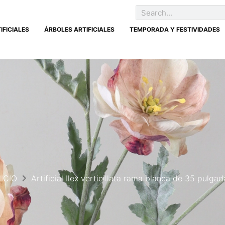
IFICIALES
ÁRBOLES ARTIFICIALES
TEMPORADA Y FESTIVIDADES
NICIO
Artificial Ilex verticillata rama blanca de 35 pulgad