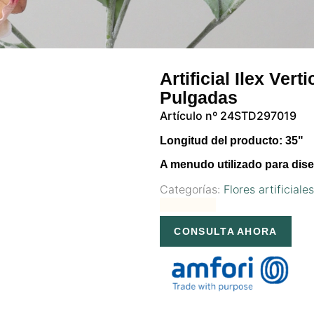
Artificial Ilex Ver
Pulgadas
Artículo nº 24STD297019
Longitud del producto: 35"
A menudo utilizado para dise
Categorías:
Flores artificiale
CONSULTA AHORA