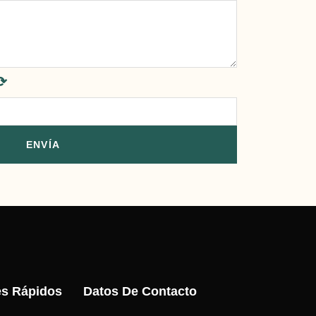
⟳
ENVÍA
es Rápidos
Datos De Contacto