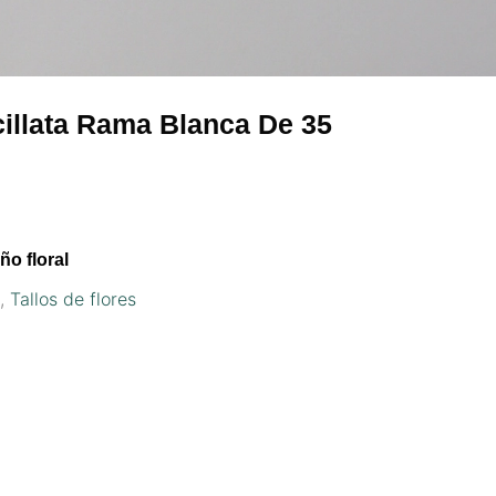
ticillata Rama Blanca De 35
ño floral
s
,
Tallos de flores