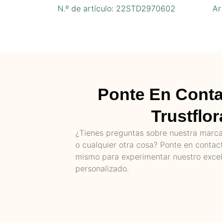
N.º de artículo: 22STD2970602
Ar
Ponte En Cont
Trustflor
¿Tienes preguntas sobre nuestra marca,
o cualquier otra cosa? Ponte en contac
mismo para experimentar nuestro excel
personalizado.