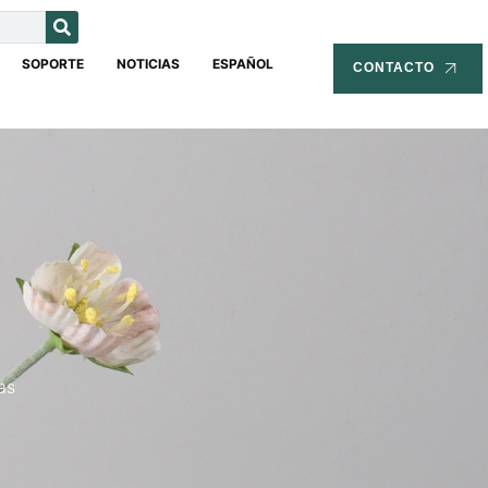
SOPORTE
NOTICIAS
ESPAÑOL
CONTACTO
as