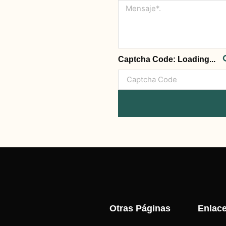
Captcha Code:
Loading...
Otras Páginas
Enlac