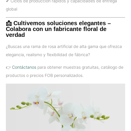
✔ Ciclos de producción rápidos y capacidades de entrega
global
📩 Cultivemos soluciones elegantes –
Colabora con un fabricante floral de
verdad
¿Buscas una rama de rosa artificial de alta gama que ofrezca
elegancia, realismo y flexibilidad de fábrica?
👉
Contáctanos
para obtener muestras gratuitas, catálogo de
productos o precios FOB personalizados.