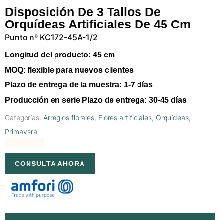
Disposición De 3 Tallos De
Orquídeas Artificiales De 45 Cm
Punto nº KC172-45A-1/2
Longitud del producto:
45 cm
MOQ:
flexible para nuevos clientes
Plazo de entrega de la muestra:
1-7 días
Producción en serie Plazo de entrega:
30-45 días
Categorías:
Arreglos florales
,
Flores artificiales
,
Orquídeas
,
Primavera
CONSULTA AHORA