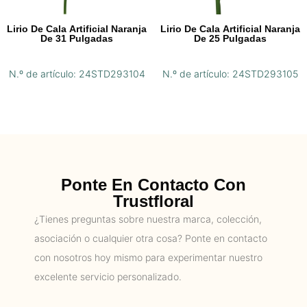
Lirio De Cala Artificial Naranja
Lirio De Cala Artificial Naranja
De 31 Pulgadas
De 25 Pulgadas
N.º de artículo: 24STD293104
N.º de artículo: 24STD293105
Ponte En Contacto Con
Trustfloral
¿Tienes preguntas sobre nuestra marca, colección,
asociación o cualquier otra cosa? Ponte en contacto
con nosotros hoy mismo para experimentar nuestro
excelente servicio personalizado.