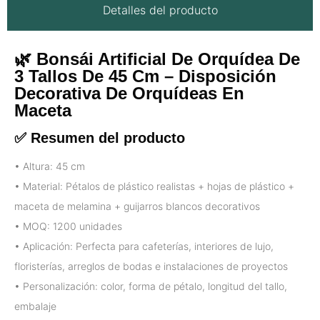
Detalles del producto
🌿 Bonsái Artificial De Orquídea De
3 Tallos De 45 Cm – Disposición
Decorativa De Orquídeas En
Maceta
✅ Resumen del producto
• Altura: 45 cm
• Material: Pétalos de plástico realistas + hojas de plástico +
maceta de melamina + guijarros blancos decorativos
• MOQ: 1200 unidades
• Aplicación: Perfecta para cafeterías, interiores de lujo,
floristerías, arreglos de bodas e instalaciones de proyectos
• Personalización: color, forma de pétalo, longitud del tallo,
embalaje