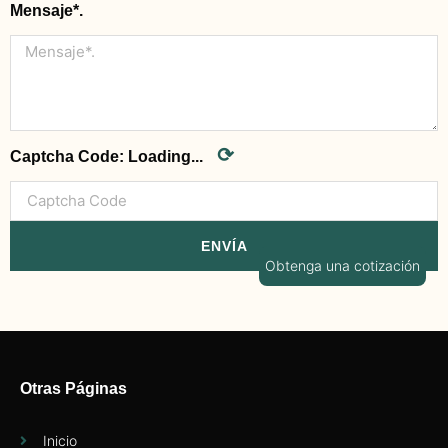
Mensaje*.
⟳
Captcha Code:
Loading...
ENVÍA
Obtenga una cotización
Otras Páginas
Inicio