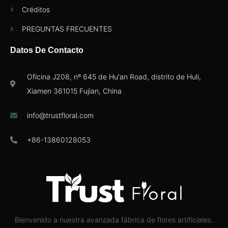
Créditos
PREGUNTAS FRECUENTES
Datos De Contacto
Oficina J208, nº 645 de Hu'an Road, distrito de Huli,
Xiamen 361015 Fujian, China
info@trustfloral.com
+86-13860128053
Bienvenido a nuestra avanzada fábrica de flores artificiales.