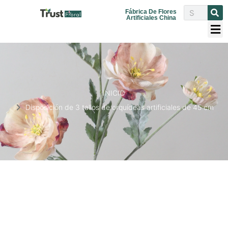
Fábrica De Flores
Artificiales China
INICIO
Disposición de 3 tallos de orquídeas artificiales de 45 cm