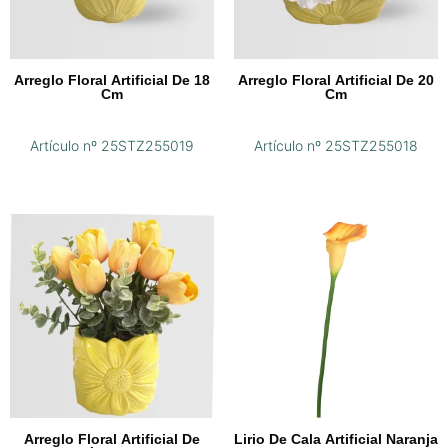
Arreglo Floral Artificial De 18
Arreglo Floral Artificial De 20
Cm
Cm
Artículo nº 25STZ255019
Artículo nº 25STZ255018
Arreglo Floral Artificial De
Lirio De Cala Artificial Naranja