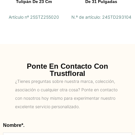
Tulipán De 23 Cm
De 31 Pulgadas
Artículo nº 25STZ255020
N.º de artículo: 24STD293104
Ponte En Contacto Con
Trustfloral
¿Tienes preguntas sobre nuestra marca, colección,
asociación o cualquier otra cosa? Ponte en contacto
con nosotros hoy mismo para experimentar nuestro
excelente servicio personalizado.
Nombre*.