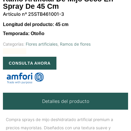
Spray De 45 Cm
Artículo nº 25STB461001-3
Longitud del producto: 45 cm
Temporada: Otoño
Categorías:
Flores artificiales
,
Ramos de flores
CONSULTA AHORA
Detalles del producto
Compra sprays de mijo deshidratado artificial premium a
precios mayoristas. Diseñados con una textura suave y