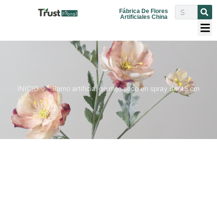
Fábrica De Flores
Artificiales China
INICIO
Ramo artificial de mijo seco en spray de 45 cm