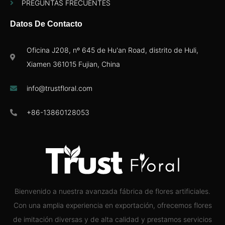
PREGUNTAS FRECUENTES
Datos De Contacto
Oficina J208, nº 645 de Hu'an Road, distrito de Huli,
Xiamen 361015 Fujian, China
info@trustfloral.com
+86-13860128053
Bienvenido a nuestra avanzada fábrica de flores artificiales.
Con una amplia experiencia en exportación, ofrecemos flores
de imitación diversas y de alta calidad y prestamos servicios