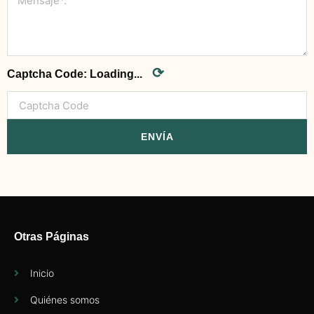
⟳
Captcha Code:
Loading...
ENVÍA
Otras Páginas
Inicio
Quiénes somos