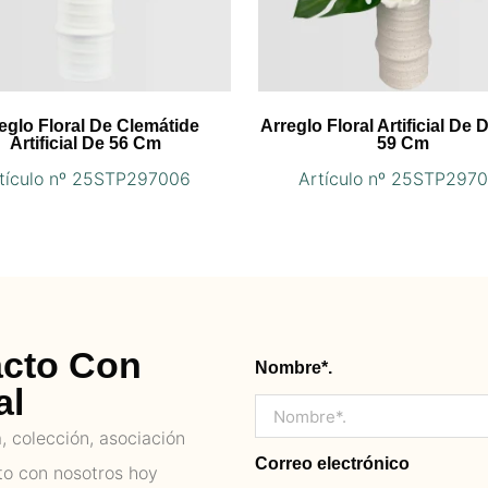
eglo Floral De Clemátide
Arreglo Floral Artificial De 
Artificial De 56 Cm
59 Cm
tículo nº 25STP297006
Artículo nº 25STP297
acto Con
Nombre*.
al
 colección, asociación
Correo electrónico
to con nosotros hoy