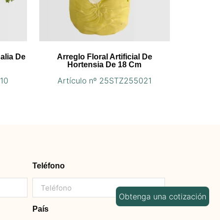
Dalia De
Arreglo Floral Artificial De
Hortensia De 18 Cm
010
Artículo nº 25STZ255021
Teléfono
Obtenga una cotización
País