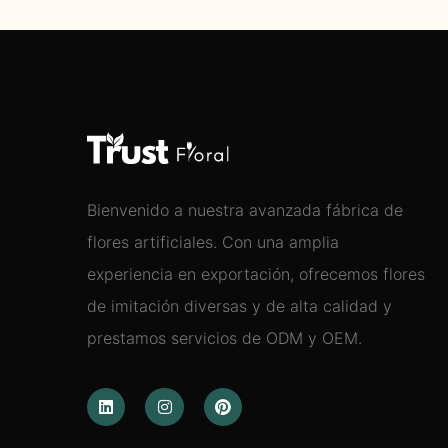
Bienvenido a nuestra avanzada fábrica de
flores artificiales. Con una amplia
experiencia en exportación, ofrecemos flores
de imitación diversas y de alta calidad y
prestamos servicios de ODM y OEM.