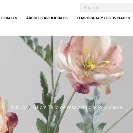
IFICIALES
ÁRBOLES ARTIFICIALES
TEMPORADA Y FESTIVIDADES
INICIO
81 cm Tallo de rosa artificial Rojo suave