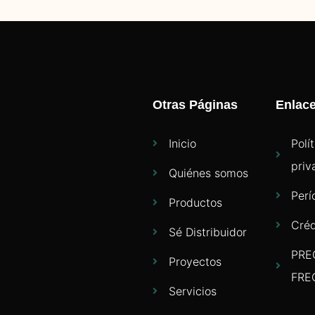
Otras Páginas
Enlac
Inicio
Polí
priv
Quiénes somos
Perí
Productos
Créd
Sé Distribuidor
PRE
Proyectos
FRE
Servicios