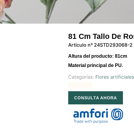
81 Cm Tallo De Ros
Artículo nº 24STD293068-2
Altura del producto: 81cm
Material principal de PU.
Categorías:
Flores artificiale
CONSULTA AHORA