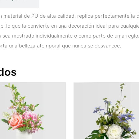
n material de PU de alta calidad, replica perfectamente la d
e, lo que la convierte en una decoración ideal para cualquier
ya sea mostrado individualmente o como parte de un arreglo
orta una belleza atemporal que nunca se desvanece.
dos