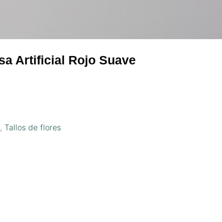
a Artificial Rojo Suave
s
,
Tallos de flores