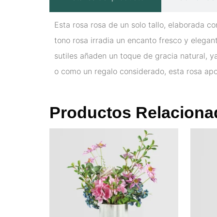
Esta rosa rosa de un solo tallo, elaborada co
tono rosa irradia un encanto fresco y elegant
sutiles añaden un toque de gracia natural, 
o como un regalo considerado, esta rosa ap
Productos Relaciona