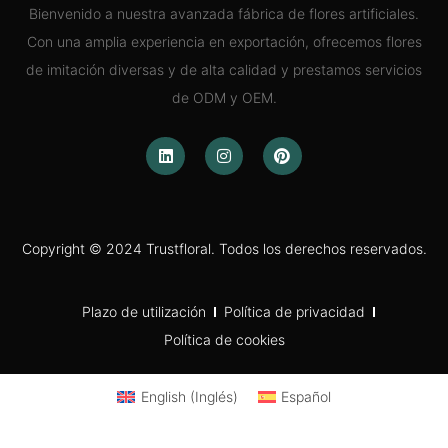
Bienvenido a nuestra avanzada fábrica de flores artificiales.
Con una amplia experiencia en exportación, ofrecemos flores
de imitación diversas y de alta calidad y prestamos servicios
de ODM y OEM.
Copyright © 2024 Trustfloral. Todos los derechos reservados.
Plazo de utilización
Política de privacidad
Política de cookies
English
(
Inglés
)
Español