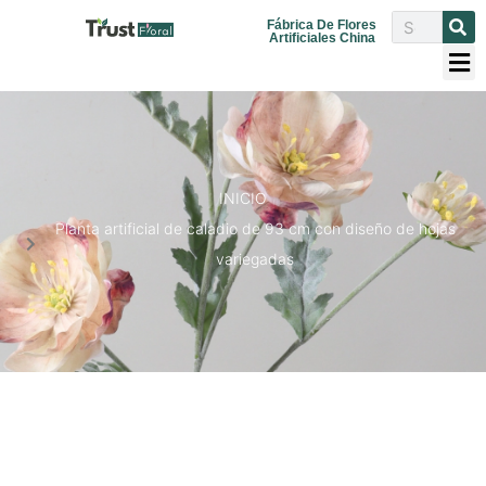
Fábrica De Flores
Artificiales China
INICIO
Planta artificial de caladio de 93 cm con diseño de hojas
variegadas