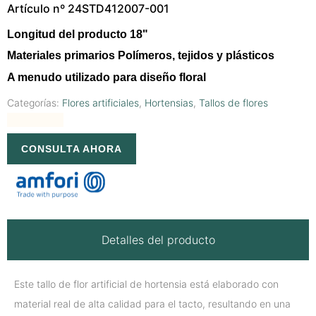
Artículo nº 24STD412007-001
Longitud del producto 18"
Materiales primarios Polímeros, tejidos y plásticos
A menudo utilizado para diseño floral
Categorías:
Flores artificiales
,
Hortensias
,
Tallos de flores
CONSULTA AHORA
Detalles del producto
Este tallo de flor artificial de hortensia está elaborado con
material real de alta calidad para el tacto, resultando en una