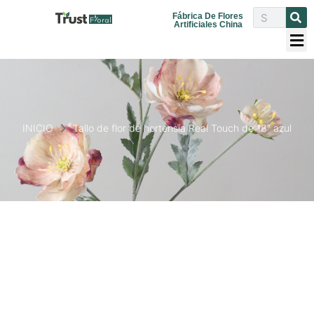
Fábrica De Flores
Artificiales China
INICIO
Tallo de flor de hortensia Real Touch de 18″ azul