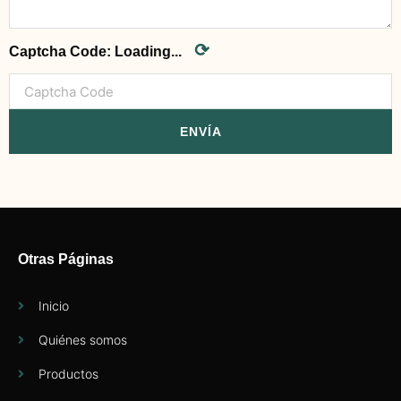
⟳
Captcha Code:
Loading...
ENVÍA
Otras Páginas
Inicio
Quiénes somos
Productos