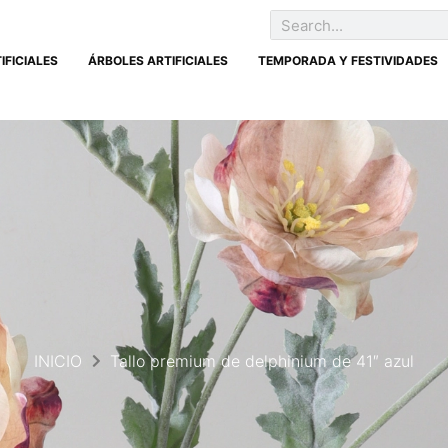
IFICIALES
ÁRBOLES ARTIFICIALES
TEMPORADA Y FESTIVIDADES
INICIO
Tallo premium de delphinium de 41″ azul