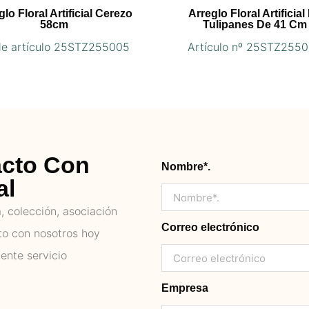
glo Floral Artificial Cerezo
Arreglo Floral Artificial
58cm
Tulipanes De 41 Cm
de artículo 25STZ255005
Artículo nº 25STZ255
acto Con
Nombre*.
al
 colección, asociación
Correo electrónico
to con nosotros hoy
ente servicio
Empresa