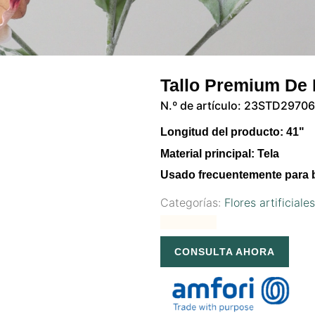
Tallo Premium De 
N.º de artículo: 23STD2970
Longitud del producto: 41"
Material principal: Tela
Usado frecuentemente para
Categorías:
Flores artificiale
CONSULTA AHORA