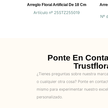
Arreglo Floral Artificial De 18 Cm
Arre
Artículo nº 25STZ255019
Nº 
Ponte En Cont
Trustflor
¿Tienes preguntas sobre nuestra marca,
o cualquier otra cosa? Ponte en contac
mismo para experimentar nuestro excel
personalizado.