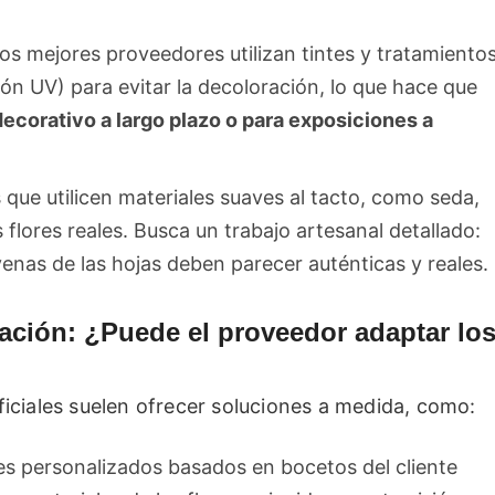
Los mejores proveedores utilizan tintes y tratamiento
ión UV) para evitar la decoloración, lo que hace que
ecorativo a largo plazo o para exposiciones a
 que utilicen materiales suaves al tacto, como seda,
s flores reales. Busca un trabajo artesanal detallado:
 venas de las hojas deben parecer auténticas y reales.
zación: ¿Puede el proveedor adaptar lo
ificiales suelen ofrecer soluciones a medida, como:
es personalizados basados en bocetos del cliente