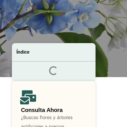
Índice
Consulta Ahora
¿Buscas flores y árboles
artificiales a precios