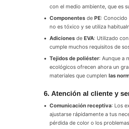
con el medio ambiente, que es s
Componentes
de
PE
: Conocido p
no es tóxico y se utiliza habitual
Adiciones
de
EVA
: Utilizado co
cumple muchos requisitos de sos
Tejidos de poliéster
: Aunque a m
ecológicos ofrecen ahora un gran
materiales que cumplen
las nor
6. Atención al cliente y s
Comunicación receptiva
: Los 
ajustarse rápidamente a tus nece
pérdida de color o los problemas