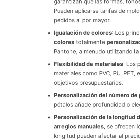
garantizan que las formas, tonos 
Pueden aplicarse tarifas de mol
pedidos al por mayor.
Igualación de colores
: Los prin
colores
totalmente
personaliza
Pantone, a menudo utilizando
la
Flexibilidad de materiales
: Los
materiales como PVC, PU, PET, et
objetivos presupuestarios.
Personalización del número de 
pétalos añade profundidad o eleg
Personalización de la longitud de
arreglos manuales
, se ofrecen l
longitud pueden afectar al precio