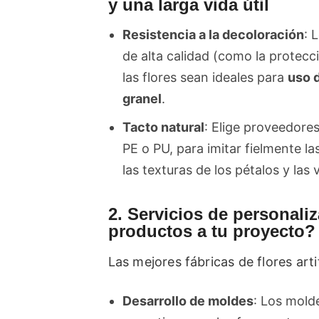
y una larga vida útil
Resistencia a la decoloración
: 
de alta calidad (como la protecc
las flores sean ideales para
uso d
granel
.
Tacto natural
: Elige proveedores
PE o PU, para imitar fielmente la
las texturas de los pétalos y las
2. Servicios de personali
productos a tu proyecto?
Las mejores fábricas de flores art
Desarrollo de moldes
: Los mold