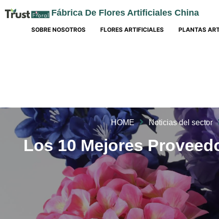
Fábrica De Flores Artificiales China
SOBRE NOSOTROS
FLORES ARTIFICIALES
PLANTAS ART
HOME
Noticias del sector
Los 10 Mejores Proveedor