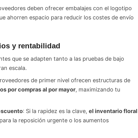
roveedores deben ofrecer embalajes con el logotipo
ue ahorren espacio para reducir los costes de envío
ios y rentabilidad
ntes que se adapten tanto a las pruebas de bajo
an escala.
proveedores de primer nivel ofrecen estructuras de
os por compras al por mayor
, maximizando tu
escuento
: Si la rapidez es la clave,
el inventario floral
para la reposición urgente o los aumentos