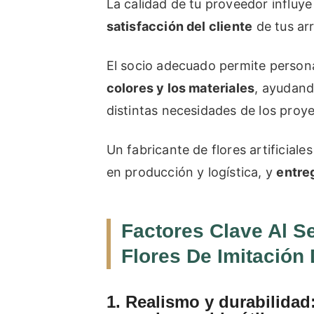
La calidad de tu proveedor influy
satisfacción del cliente
de tus arre
El socio adecuado permite person
colores y los materiales
, ayudand
distintas necesidades de los proy
Un fabricante de flores artificiale
en producción y logística, y
entre
Factores Clave Al S
Flores De Imitación
1. Realismo y durabilidad