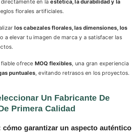
e directamente en la
estética, la durabilidad y la
glos florales artificiales.
alizar
los cabezales florales, las dimensiones, los
o a elevar tu imagen de marca y a satisfacer las
ectos.
s fiable ofrece
MOQ flexibles
, una gran experiencia
gas puntuales
, evitando retrasos en los proyectos.
eleccionar Un Fabricante De
 De Primera Calidad
: cómo garantizar un aspecto auténtico