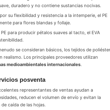
uave, duradero y no contiene sustancias nocivas.
or su flexibilidad y resistencia a la intemperie, el PE
mente para flores blandas y follaje.
n PE para producir pétalos suaves al tacto, el EVA
tenibilidad.
enudo se consideran básicos, los tejidos de poliéste
 realismo. Los principales proveedores utilizan
mas medioambientales internacionales
.
ervicios posventa
excelentes representantes de ventas ayudan a
sidades, reducen el volumen de envío y evitan la
 de caída de las hojas.