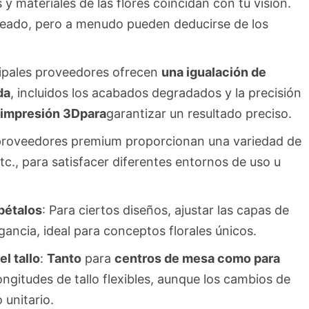
y materiales de las flores coincidan con tu visión.
deado, pero a menudo pueden deducirse de los
cipales proveedores ofrecen
una igualación de
da
, incluidos los acabados degradados y la precisión
 impresión 3Dpara
garantizar un resultado preciso.
 proveedores premium proporcionan una variedad de
c., para satisfacer diferentes entornos de uso u
pétalos
: Para ciertos diseños, ajustar las capas de
ancia, ideal para conceptos florales únicos.
l tallo
:
Tanto
para
centros de mesa como para
ongitudes de tallo flexibles, aunque los cambios de
 unitario.