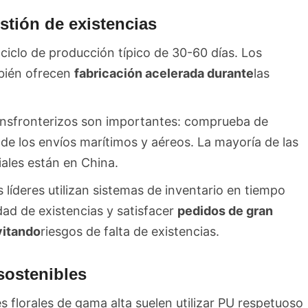
stión de existencias
 ciclo de producción típico de 30-60 días. Los
mbién ofrecen
fabricación acelerada durante
las
ransfronterizos son importantes: comprueba de
de los envíos marítimos y aéreos. La mayoría de las
ciales están en China.
s líderes utilizan sistemas de inventario en tiempo
dad de existencias y satisfacer
pedidos de gran
vitando
riesgos de falta de existencias.
 sostenibles
es florales de gama alta suelen utilizar PU respetuoso