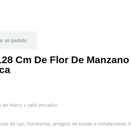
r un pedido
e 128 Cm De Flor De Manzano 
ica
 de hierro + tallo envuelto
ores de lujo, floristerías, arreglos de bodas e instalaciones