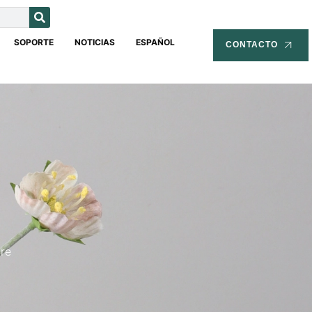
SOPORTE
NOTICIAS
ESPAÑOL
CONTACTO
tre