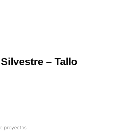
Silvestre – Tallo
 de proyectos