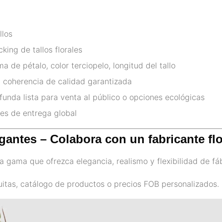
llos
king de tallos florales
de pétalo, color terciopelo, longitud del tallo
: coherencia de calidad garantizada
 funda lista para venta al público o opciones ecológicas
es de entrega global
gantes – Colabora con un fabricante flo
lta gama que ofrezca elegancia, realismo y flexibilidad de fá
itas, catálogo de productos o precios FOB personalizados.