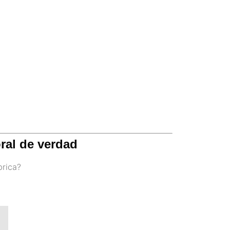
ral de verdad
brica?