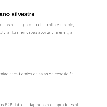
ano silvestre
as a lo largo de un tallo alto y flexible,
ructura floral en capas aporta una energía
talaciones florales en salas de exposición,
cios B2B fiables adaptados a compradores al