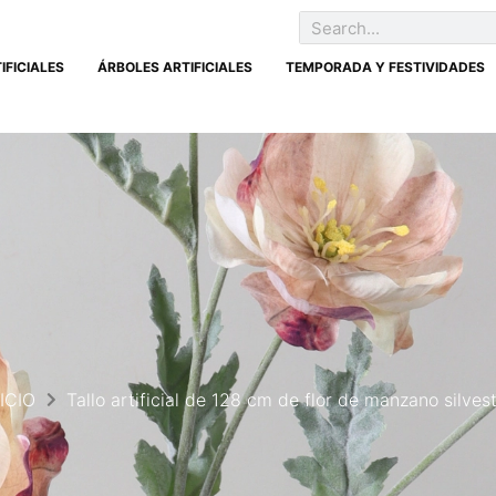
IFICIALES
ÁRBOLES ARTIFICIALES
TEMPORADA Y FESTIVIDADES
NICIO
Tallo artificial de 128 cm de flor de manzano silves