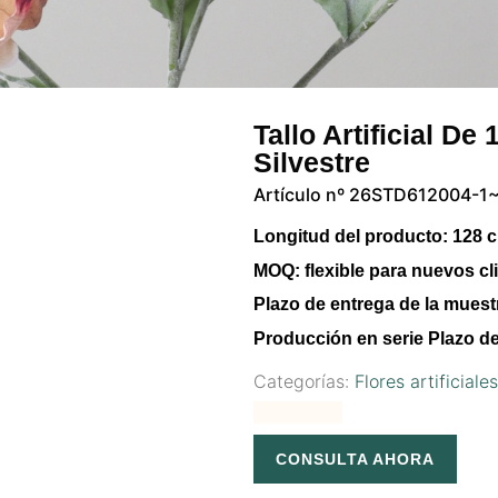
Tallo Artificial D
Silvestre
Artículo nº 26STD612004-1
Longitud del producto:
128 
MOQ:
flexible para nuevos cl
Plazo de entrega de la muest
Producción en serie Plazo de
Categorías:
Flores artificiale
CONSULTA AHORA