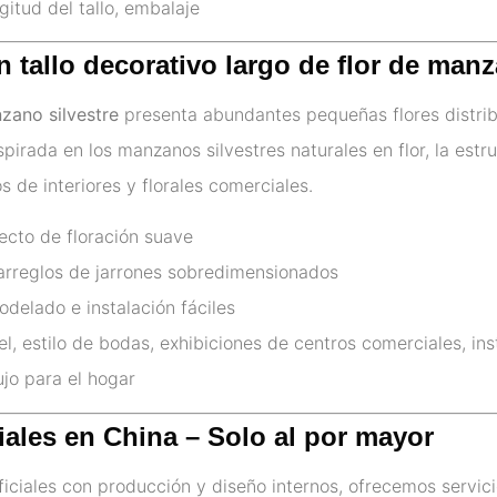
gitud del tallo, embalaje
 tallo decorativo largo de flor de manz
nzano silvestre
presenta abundantes pequeñas flores distribuid
nspirada en los manzanos silvestres naturales en flor, la est
de interiores y florales comerciales.
ecto de floración suave
a arreglos de jarrones sobredimensionados
delado e instalación fáciles
l, estilo de bodas, exhibiciones de centros comerciales, ins
ujo para el hogar
ciales en China – Solo al por mayor
ficiales con producción y diseño internos, ofrecemos servi