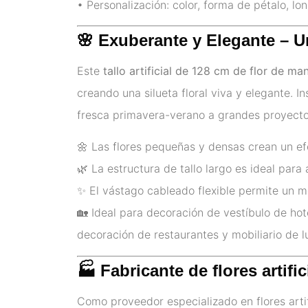
• Personalización: color, forma de pétalo, lon
🌸 Exuberante y Elegante – Un
Este
tallo artificial de 128 cm de flor de ma
creando una silueta floral viva y elegante. I
fresca primavera-verano a grandes proyectos 
🌼 Las flores pequeñas y densas crean un ef
🌿 La estructura de tallo largo es ideal par
✨ El vástago cableado flexible permite un mo
🏡 Ideal para decoración de vestíbulo de hote
decoración de restaurantes y mobiliario de l
🏭 Fabricante de flores artifi
Como proveedor especializado en flores arti