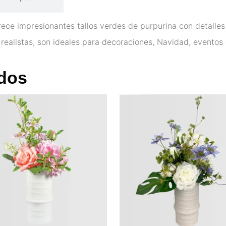
 ofrece impresionantes tallos verdes de purpurina con detall
realistas, son ideales para decoraciones, Navidad, eventos
dos