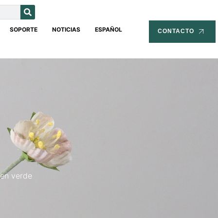
SOPORTE
NOTICIAS
ESPAÑOL
CONTACTO
 en verde