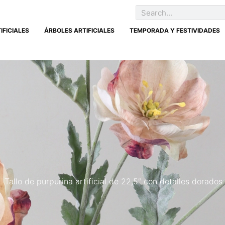
IFICIALES
ÁRBOLES ARTIFICIALES
TEMPORADA Y FESTIVIDADES
Tallo de purpurina artificial de 22,5″ con detalles dorados