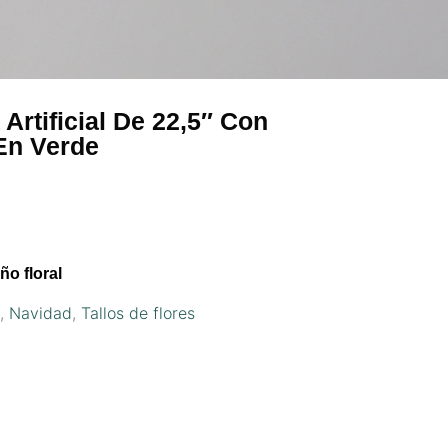
 Artificial De 22,5″ Con
En Verde
ño floral
s
,
Navidad
,
Tallos de flores