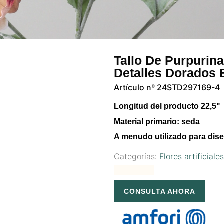
Tallo De Purpurina
Detalles Dorados 
Artículo nº 24STD297169-4
Longitud del producto 22,5"
Material primario: seda
A menudo utilizado para dise
Categorías:
Flores artificiale
CONSULTA AHORA