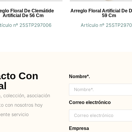
eglo Floral De Clemátide
Arreglo Floral Artificial De 
Artificial De 56 Cm
59 Cm
tículo nº 25STP297006
Artículo nº 25STP297
acto Con
Nombre*.
al
 colección, asociación
Correo electrónico
to con nosotros hoy
ente servicio
Empresa