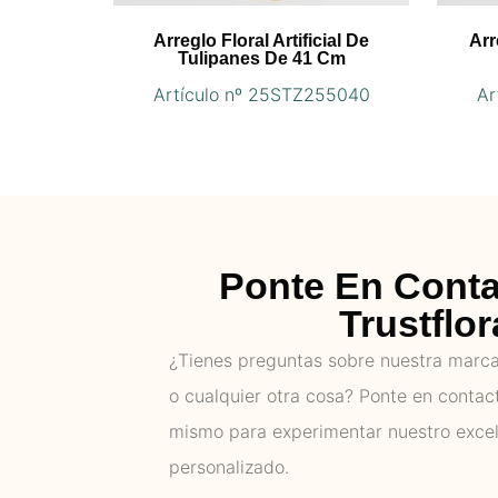
Arreglo Floral Artificial De
Arr
Tulipanes De 41 Cm
Artículo nº 25STZ255040
Ar
Ponte En Cont
Trustflor
¿Tienes preguntas sobre nuestra marca,
o cualquier otra cosa? Ponte en contac
mismo para experimentar nuestro excel
personalizado.