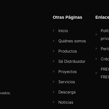
Otras Páginas
Enlac
Inicio
Polí
priv
Quiénes somos
Perí
Productos
Créd
Sé Distribuidor
PRE
Proyectos
FRE
Servicios
Descarga
rvados.
Noticias