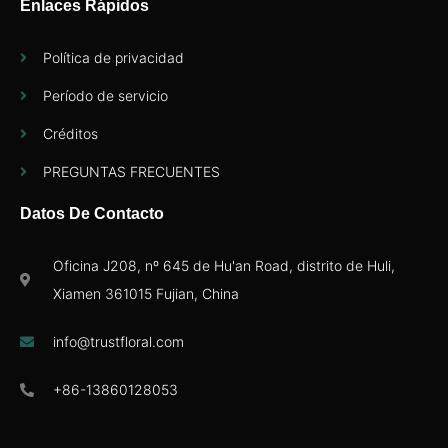
Enlaces Rápidos
Política de privacidad
Período de servicio
Créditos
PREGUNTAS FRECUENTES
Datos De Contacto
Oficina J208, nº 645 de Hu'an Road, distrito de Huli,
Xiamen 361015 Fujian, China
info@trustfloral.com
+86-13860128053