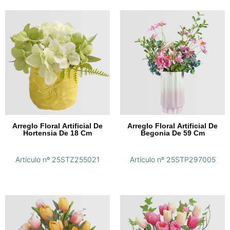
Arreglo Floral Artificial De
Arreglo Floral Artificial De
Hortensia De 18 Cm
Begonia De 59 Cm
Artículo nº 25STZ255021
Artículo nº 25STP297005