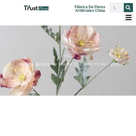
Fábrica De Flores
Artificiales China
INICIO
Haz de gerbera de lima de 33 cm de PU de 7 piezas