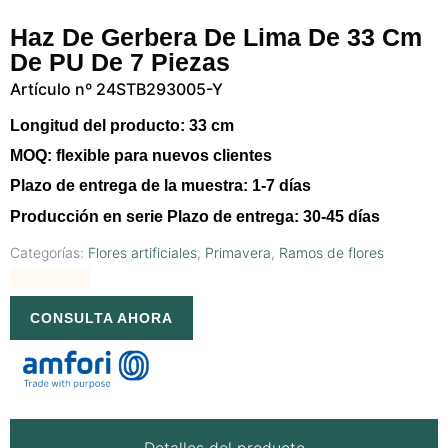
Haz De Gerbera De Lima De 33 Cm
De PU De 7 Piezas
Artículo nº 24STB293005-Y
Longitud del producto:
33 cm
MOQ:
flexible para nuevos clientes
Plazo de entrega de la muestra:
1-7 días
Producción en serie Plazo de entrega:
30-45 días
Categorías:
Flores artificiales
,
Primavera
,
Ramos de flores
CONSULTA AHORA
Detalles del producto