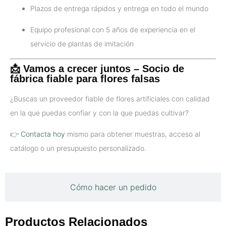
Plazos de entrega rápidos y entrega en todo el mundo
Equipo profesional con 5 años de experiencia en el
servicio de plantas de imitación
📩 Vamos a crecer juntos – Socio de
fábrica fiable para flores falsas
¿Buscas un proveedor fiable de flores artificiales con calidad
en la que puedas confiar y con la que puedas cultivar?
👉
Contacta hoy
mismo para obtener muestras, acceso al
catálogo o un presupuesto personalizado.
Cómo hacer un pedido
Productos Relacionados