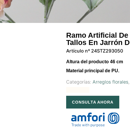
Ramo Artificial D
Tallos En Jarrón D
Artículo nº 24STZ293050
Altura del producto 46 cm
Material principal de PU.
Categorías:
Arreglos florales
CONSULTA AHORA