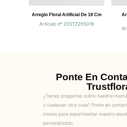
Arreglo Floral Artificial De 18 Cm
Ar
Artículo nº 25STZ255019
Ar
Ponte En Cont
Trustflor
¿Tienes preguntas sobre nuestra marca,
o cualquier otra cosa? Ponte en contac
mismo para experimentar nuestro excel
personalizado.