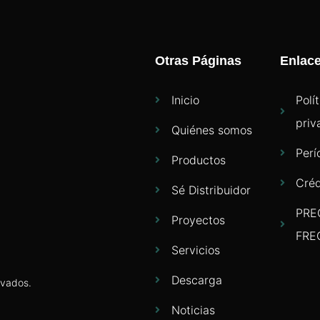
Otras Páginas
Enlac
Inicio
Polí
priv
Quiénes somos
Perí
Productos
Créd
Sé Distribuidor
PRE
Proyectos
FRE
Servicios
Descarga
rvados.
Noticias