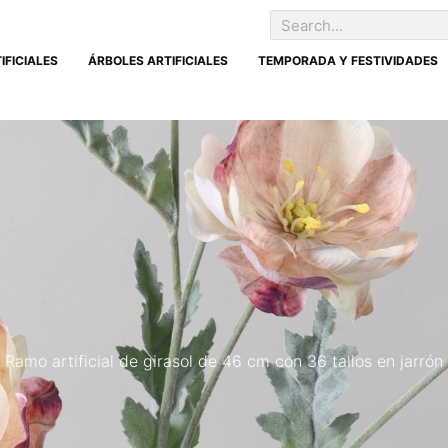
IFICIALES
ÁRBOLES ARTIFICIALES
TEMPORADA Y FESTIVIDADES
Ramo artificial de girasol de 46 cm con 36 tallos en jarrón 