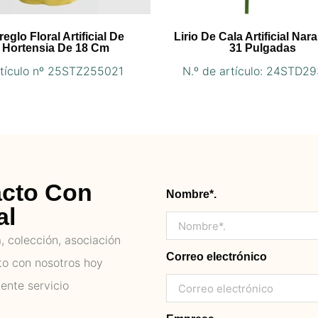
reglo Floral Artificial De
Lirio De Cala Artificial Nar
Hortensia De 18 Cm
31 Pulgadas
tículo nº 25STZ255021
N.º de artículo: 24STD2
acto Con
Nombre*.
al
 colección, asociación
Correo electrónico
to con nosotros hoy
ente servicio