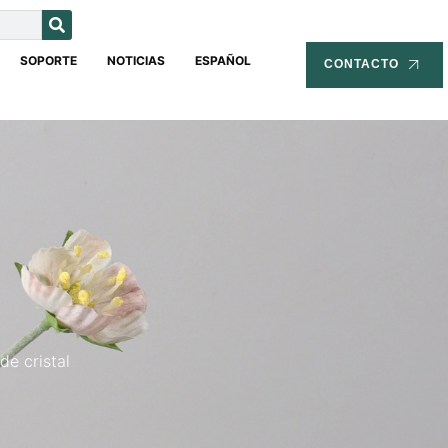
SOPORTE
NOTICIAS
ESPAÑOL
CONTACTO
de cristal