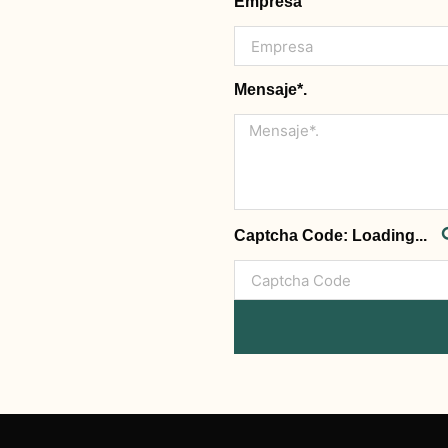
Empresa
Mensaje*.
Captcha Code:
Loading...