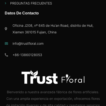
PREGUNTAS FRECUENTES
Datos De Contacto
Oficina J208, nº 645 de Hu'an Road, distrito de Huli,
Xiamen 361015 Fujian, China
info@trustfloral.com
+86-13860128053
Bienvenido a nuestra avanzada fábrica de flores artificiales.
Con una amplia experiencia en exportación, ofrecemos flores
de imitación diversas y de alta calidad y prestamos servicios