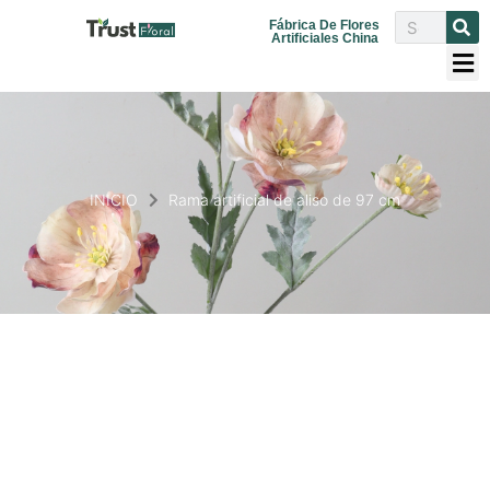
Fábrica De Flores
Artificiales China
INICIO
Rama artificial de aliso de 97 cm