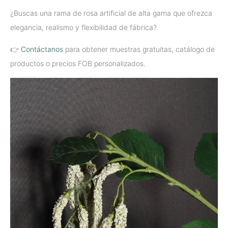
¿Buscas una rama de rosa artificial de alta gama que ofrezca
elegancia, realismo y flexibilidad de fábrica?
👉
Contáctanos
para obtener muestras gratuitas, catálogo de
productos o precios FOB personalizados.