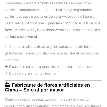
Cada rama presenta empalmes realistas y amplias hojas
verdes, elaboradas con texturas realistas y degradados
sutiles. Las cuatro opciones de color —desde rojo intenso
hasta verde pálido suave— permiten combinar sin esfuerzo
la
frescura primaveral, la vitalidad veraniega, el calor otoñal o el
minimalismo invernal.
✨ Amentos realistas de aliso y delicadas venas de hojas
🌿 Potencia flexible con alambre para facilitar el peinado y el
modelado
🍁 Disponible en cuatro tonos inspirados en la naturaleza
💧 Duradera y sin mantenimiento
🏭 Fabricante de flores artificiales en
China – Solo al por mayor
Como proveedor especializado en flores artificiales con
producción y diseño internos, ofrecemos servicios B2B fiables