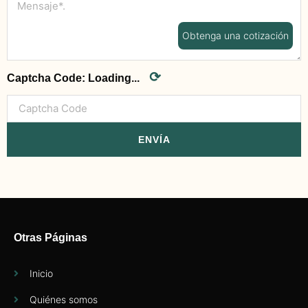
Obtenga una cotización
⟳
Captcha Code:
Loading...
ENVÍA
Otras Páginas
Inicio
Quiénes somos