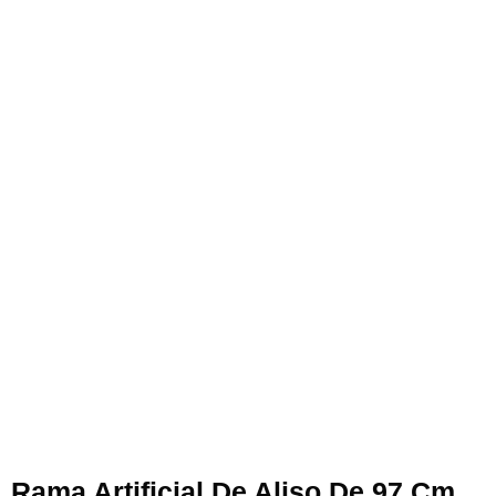
Rama Artificial De Aliso De 97 Cm