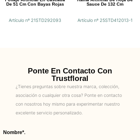
De 51 Cm Con Bayas Rojas
Sauce De 132 Cm
Artículo nº 21STD292093
Artículo nº 25STD412013-1
Ponte En Contacto Con
Trustfloral
¿Tienes preguntas sobre nuestra marca, colección,
asociación o cualquier otra cosa? Ponte en contacto
con nosotros hoy mismo para experimentar nuestro
excelente servicio personalizado.
Nombre*.