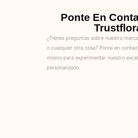
Ponte En Cont
Trustflor
¿Tienes preguntas sobre nuestra marca,
o cualquier otra cosa? Ponte en contac
mismo para experimentar nuestro excel
personalizado.