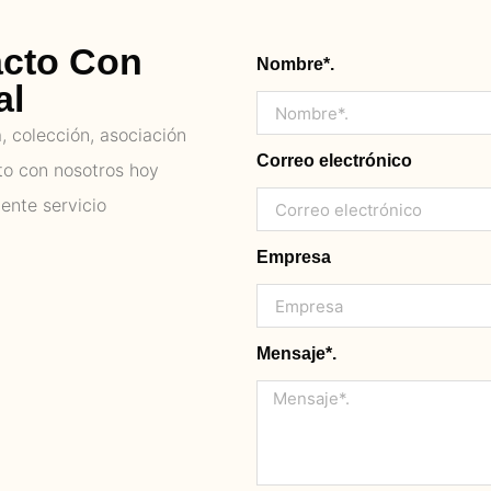
acto Con
Nombre*.
al
 colección, asociación
Correo electrónico
to con nosotros hoy
ente servicio
Empresa
Mensaje*.