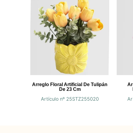
Arreglo Floral Artificial De Tulipán
Ar
De 23 Cm
Artículo nº 25STZ255020
Ar