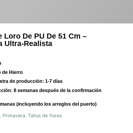
De Loro De PU De 51 Cm –
ca Ultra-Realista
m
 de Hierro
stra de producción:
1-7 días
cción:
8 semanas después de la confirmación
manas (incluyendo los arreglos del puerto)
s
,
Primavera
,
Tallos de flores