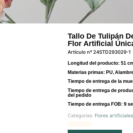
Tallo De Tulipán 
Flor Artificial Úni
Artículo nº 24STD293029-1
Longitud del producto:
51 c
Materias primas:
PU, Alambre
Tiempo de entrega de la mue
Tiempo de entrega de produ
del pedido
Tiempo de entrega FOB:
9 se
Categorías:
Flores artificiale