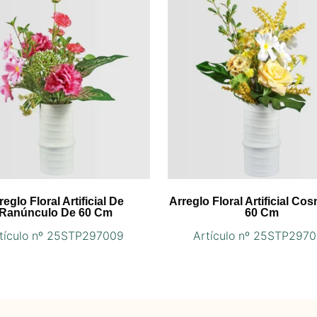
reglo Floral Artificial De
Arreglo Floral Artificial C
Ranúnculo De 60 Cm
60 Cm
tículo nº 25STP297009
Artículo nº 25STP297