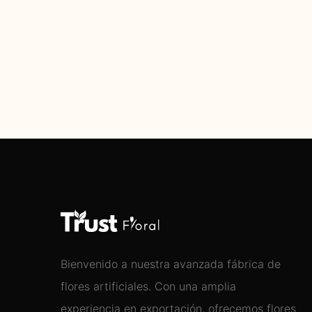
Bienvenido a nuestra avanzada fábrica de
flores artificiales. Con una amplia
experiencia en exportación, ofrecemos flores