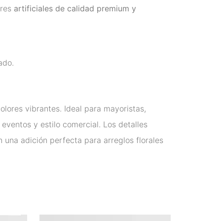
ores
artificiales de calidad premium y
ado.
colores vibrantes. Ideal para mayoristas,
 eventos y estilo comercial. Los detalles
n una adición perfecta para arreglos florales