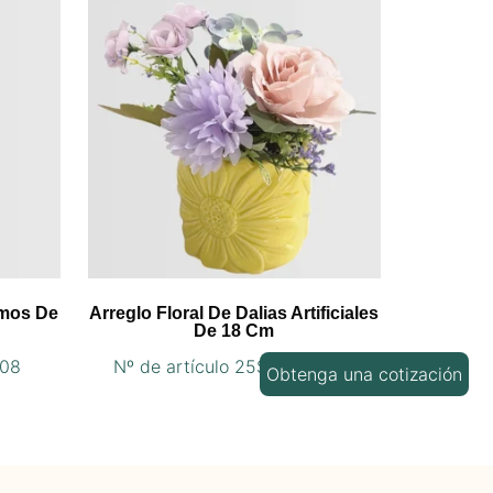
osmos De
Arreglo Floral De Dalias Artificiales
De 18 Cm
008
Nº de artículo 25STZ255022
Obtenga una cotización