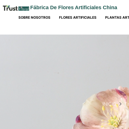
Fábrica De Flores Artificiales China
SOBRE NOSOTROS
FLORES ARTIFICIALES
PLANTAS ART
INICIO
Ta