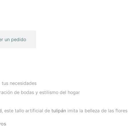
r un pedido
a tus necesidades
ración de bodas y estilismo del hogar
d
, este tallo artificial de
tulipán
imita la belleza de las flore
vos