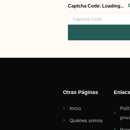
Captcha Code:
Loading...
Otras Páginas
Enlac
Inicio
Polí
priv
Quiénes somos
Perí