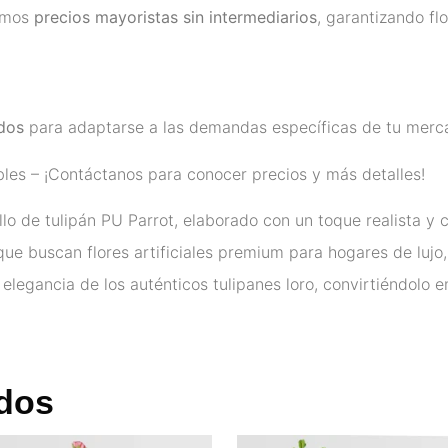
cemos
precios mayoristas sin intermediarios
, garantizando fl
ados
para adaptarse a las demandas específicas de tu merc
les – ¡Contáctanos para conocer precios y más detalles!
llo de tulipán PU Parrot, elaborado con un toque realista y 
que buscan flores artificiales premium para hogares de lujo,
 elegancia de los auténticos tulipanes loro, convirtiéndolo e
dos