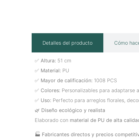
Detalles del producto
Cómo hace
✅
Altura:
51 cm
✅
Material:
PU
✅
Mayor de calificación:
1008 PCS
✅
Colores:
Personalizables para adaptarse 
✅
Uso:
Perfecto para arreglos florales, deco
🌿
Diseño ecológico y realista
Elaborado con
material de PU de alta calida
🏭
Fabricantes directos y precios competiti