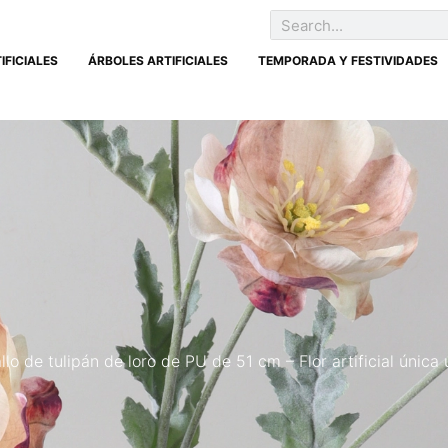
IFICIALES
ÁRBOLES ARTIFICIALES
TEMPORADA Y FESTIVIDADES
llo de tulipán de loro de PU de 51 cm – Flor artificial única u